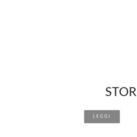
STOR
LEGGI