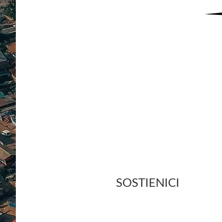
TU PUOI FARE LA
SOSTIENICI