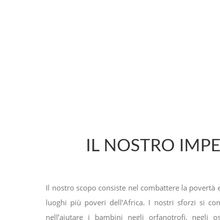
IL NOSTRO IMP
Il nostro scopo consiste nel combattere la povertà e
luoghi più poveri dell’Africa. I nostri sforzi si co
nell’aiutare i bambini negli orfanotrofi, negli o