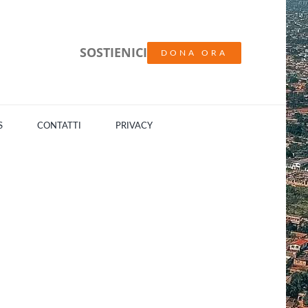
SOSTIENICI
DONA ORA
S
CONTATTI
PRIVACY