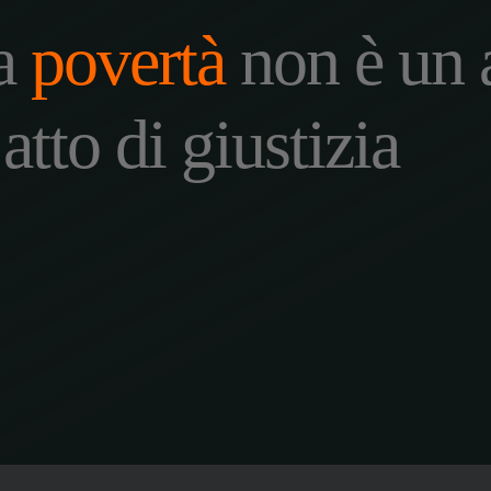
la
povertà
non è un 
 atto di giustizia