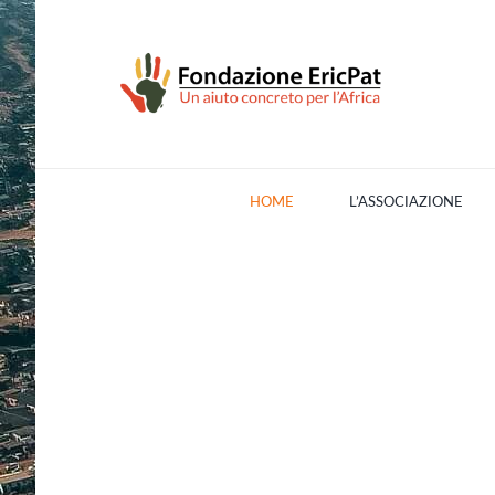
Salta
al
contenuto
HOME
L’ASSOCIAZIONE
D